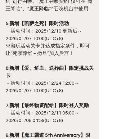
约”进行召唤。“魔王召唤契约”仅可在“魔
王降临”、“魔王降临2”召唤机台中使用
5.新增【凯萨之死】限时活动
－活动时间：2025/12/10 更新后～
2026/01/07 10:00(UTC+8)
※游玩活动关卡并达成指定条件，即可
让“死寂葬华－撒旦”加入后宫！
6.新增【爱、鲜血、送葬曲】限定挑战关
卡
－活动时间：2025/12/24 12:00～
2026/01/07 10:00(UTC+8)
7.新增【最终物资配给】限时登入奖励
－活动时间：2025/12/11 05:00～
2026/01/08 04:59(UTC+8)
8.新增【魔王霸道 5th Anniversary】限