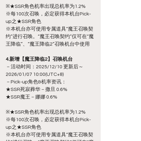
※★SSR角色机率出现总机率为1.2%
※每100次召唤，必定获得本机台Pick-
up之★SSR角色
※本机台亦可使用专属道具“魔王召唤契
约”进行召唤。“魔王召唤契约”仅可在“魔
王降临”、“魔王降临2”召唤机台中使用
4.新增【魔王降临2】召唤机台
－活动时间：2025/12/10 更新后～
2026/01/07 10:00(UTC+8)
－Pick-up角色&机率资讯：
★SSR死寂葬华－撒旦 0.6%
★SSR魔王－娜娜 0.6%
※★SSR角色机率出现总机率为1.2%
※每100次召唤，必定获得本机台Pick-
up之★SSR角色
※本机台亦可使用专属道具“魔王召唤契