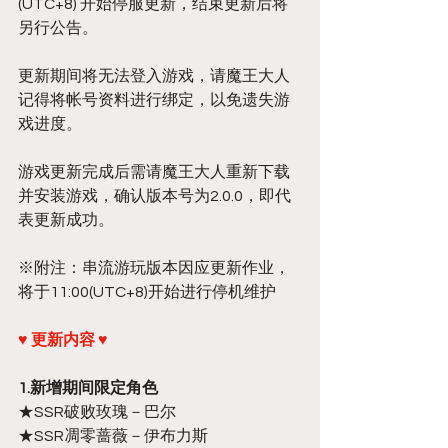
(UTC+8) 开始停服更新，结束更新后将
另行公告。
更新期间将无法登入游戏，请魔王大人
记得将帐号资料进行绑定，以免遗失游
戏进度。
游戏更新完成后需请魔王大人重新下载
并安装游戏，确认版本号为2.0.0，即代
表更新成功。
※附注：串流游玩版本因应更新作业，
将于11:00(UTC+8)开始进行停机维护
♥ 更新内容 ♥
1.新增期间限定角色
★SSR破败玫瑰－巴尔
★SSR凋零蔷薇－伊布力斯