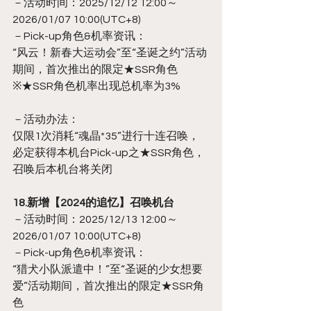
－活动时间：2025/12/12 12:00～
2026/01/07 10:00(UTC+8)
－Pick-up角色&机率资讯：
“风云！新春大运动会”至“圣诞之约”活动
期间，首次推出的限定★SSR角色
※★SSR角色机率出现总机率为3%
－活动办法：
仅限1次消耗“魂晶*35”进行十连召唤，
必定获得本机台Pick-up之★SSR角色，
召唤后本机台将关闭
18.新增【2024的追忆】召唤机台
－活动时间：2025/12/13 12:00～
2026/01/07 10:00(UTC+8)
－Pick-up角色&机率资讯：
“猎犬小队派遣中！”至“圣诞的少女想要
爱”活动期间，首次推出的限定★SSR角
色