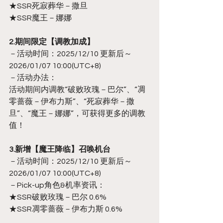
★SSR死寂葬华－撒旦
★SSR魔王－娜娜
2.期间限定【调教加成】
－活动时间：2025/12/10 更新后～
2026/01/07 10:00(UTC+8)
－活动办法：
活动期间内调教“破败玫瑰－巴尔”、“凋
零蔷薇－伊布力斯”、“死寂葬华－撒
旦”、“魔王－娜娜”，可获得更多的调教
值！
3.新增【魔王降临】召唤机台
－活动时间：2025/12/10 更新后～
2026/01/07 10:00(UTC+8)
－Pick-up角色&机率资讯：
★SSR破败玫瑰－巴尔 0.6%
★SSR凋零蔷薇－伊布力斯 0.6%