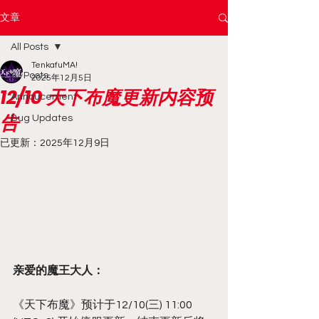
文章
All Posts
TenkafuMA!
All Posts
2025年12月5日
12/10 天下布魔更新内容预
Annoucement
告
Bug Updates
已更新：
2025年12月9日
亲爱的魔王大人：
《天下布魔》预计于12/10(三) 11:00 